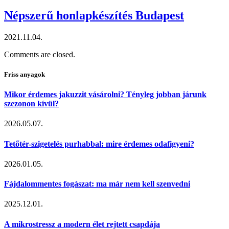
Népszerű honlapkészítés Budapest
2021.11.04.
Comments are closed.
Friss anyagok
Mikor érdemes jakuzzit vásárolni? Tényleg jobban járunk
szezonon kívül?
2026.05.07.
Tetőtér-szigetelés purhabbal: mire érdemes odafigyeni?
2026.01.05.
Fájdalommentes fogászat: ma már nem kell szenvedni
2025.12.01.
A mikrostressz a modern élet rejtett csapdája