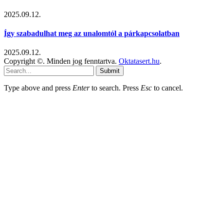
2025.09.12.
Így szabadulhat meg az unalomtól a párkapcsolatban
2025.09.12.
Copyright ©. Minden jog fenntartva.
Oktatasert.hu
.
Submit
Type above and press
Enter
to search. Press
Esc
to cancel.