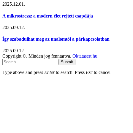
2025.12.01.
A mikrostressz a modern élet rejtett csapdája
2025.09.12.
Így szabadulhat meg az unalomtól a párkapcsolatban
2025.09.12.
Copyright ©. Minden jog fenntartva.
Oktatasert.hu
.
Submit
Type above and press
Enter
to search. Press
Esc
to cancel.