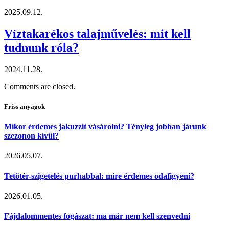
2025.09.12.
Víztakarékos talajművelés: mit kell
tudnunk róla?
2024.11.28.
Comments are closed.
Friss anyagok
Mikor érdemes jakuzzit vásárolni? Tényleg jobban járunk
szezonon kívül?
2026.05.07.
Tetőtér-szigetelés purhabbal: mire érdemes odafigyeni?
2026.01.05.
Fájdalommentes fogászat: ma már nem kell szenvedni