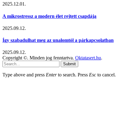
2025.12.01.
A mikrostressz a modern élet rejtett csapdája
2025.09.12.
Így szabadulhat meg az unalomtól a párkapcsolatban
2025.09.12.
Copyright ©. Minden jog fenntartva.
Oktatasert.hu
.
Submit
Type above and press
Enter
to search. Press
Esc
to cancel.