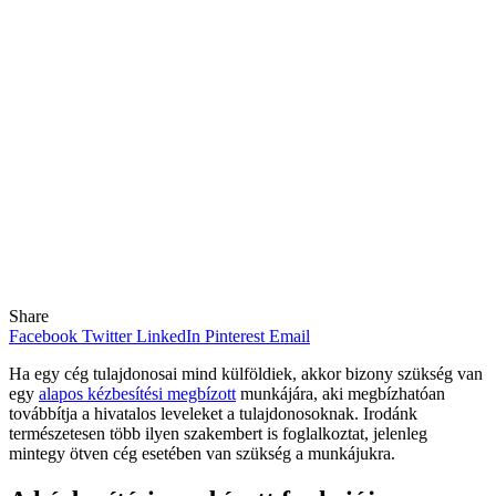
Share
Facebook
Twitter
LinkedIn
Pinterest
Email
Ha egy cég tulajdonosai mind külföldiek, akkor bizony szükség van
egy
alapos kézbesítési megbízott
munkájára, aki megbízhatóan
továbbítja a hivatalos leveleket a tulajdonosoknak. Irodánk
természetesen több ilyen szakembert is foglalkoztat, jelenleg
mintegy ötven cég esetében van szükség a munkájukra.