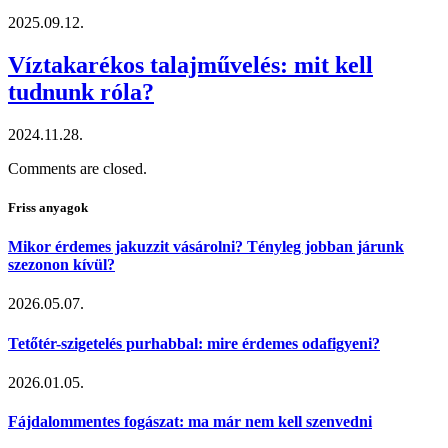
2025.09.12.
Víztakarékos talajművelés: mit kell
tudnunk róla?
2024.11.28.
Comments are closed.
Friss anyagok
Mikor érdemes jakuzzit vásárolni? Tényleg jobban járunk
szezonon kívül?
2026.05.07.
Tetőtér-szigetelés purhabbal: mire érdemes odafigyeni?
2026.01.05.
Fájdalommentes fogászat: ma már nem kell szenvedni