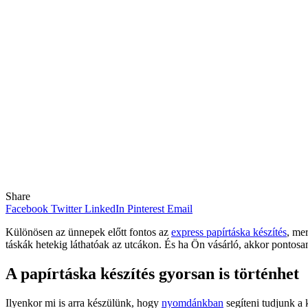
Share
Facebook
Twitter
LinkedIn
Pinterest
Email
Különösen az ünnepek előtt fontos az
express papírtáska készítés
, me
táskák hetekig láthatóak az utcákon. És ha Ön vásárló, akkor pontosa
A papírtáska készítés gyorsan is történhet
Ilyenkor mi is arra készülünk, hogy
nyomdánkban
segíteni tudjunk a 